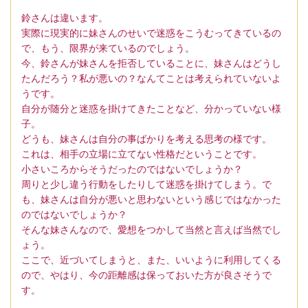
鈴さんは違います。
実際に現実的に妹さんのせいで迷惑をこうむってきているの
で、もう、限界が来ているのでしょう。
今、鈴さんが妹さんを拒否していることに、妹さんはどうし
たんだろう？私が悪いの？なんてことは考えられていないよ
うです。
自分が随分と迷惑を掛けてきたことなど、分かっていない様
子。
どうも、妹さんは自分の事ばかりを考える思考の様です。
これは、相手の立場に立てない性格だということです。
小さいころからそうだったのではないでしょうか？
周りと少し違う行動をしたりして迷惑を掛けてしまう。で
も、妹さんは自分が悪いと思わないという感じではなかった
のではないでしょうか？
そんな妹さんなので、愛想をつかして当然と言えば当然でし
ょう。
ここで、近づいてしまうと、また、いいように利用してくる
ので、やはり、今の距離感は保っておいた方が良さそうで
す。