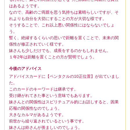
はあるようです。
なので、高齢のご両親を思う気持ちは素晴らしいですが、そ
れよりも自分を大切にすることの方が大切な様です。
そうすることで、これ以上悪い関係性にはならないでしょ
う。
暫く、絶縁するくらいの思いで距離を置くことで、未来の関
係性が修正されていく様です。
妹さんも少しだけでも、成長をするのかもしれません。
１年2年は距離を置くことの方が賢明でしょう。
今後のアドバイス
アドバイスカードに【ペンタクルの10正位置】が出ていまし
た。
このカードのキーワードは継承です。
受け継がれてきた事という意味でもあります。
妹さんとの関係性はスピリチュアル的にお話しすると、因果
応報の関係性なのでしょう。
大きなカルマがあるようです。
前世から繰り返されているという事です。
妹さんは鈴さんが羨ましいのでしょう。