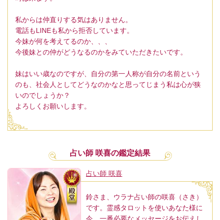
私からは仲直りする気はありません。
電話もLINEも私から拒否しています。
今妹が何を考えてるのか、、、
今後妹との仲がどうなるのかをみていただきたいです。
妹はいい歳なのですが、自分の第一人称が自分の名前という
のも、社会人としてどうなのかなと思ってじまう私は心が狭
いのでしょうか？
よろしくお願いします。
占い師 咲喜の鑑定結果
占い師 咲喜
鈴さま、ウラナ占い師の咲喜（さき）
です。霊感タロットを使いあなた様に
今、一番必要なメッセージをお伝えし