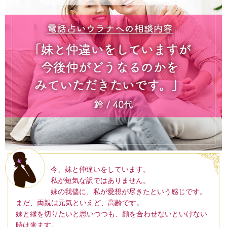
今、妹と仲違いをしています。
私が短気な訳ではありません。
妹の我儘に、私が愛想が尽きたという感じです。
まだ、両親は元気といえど、高齢です。
妹と縁を切りたいと思いつつも、顔を合わせないといけない
時は来ます。