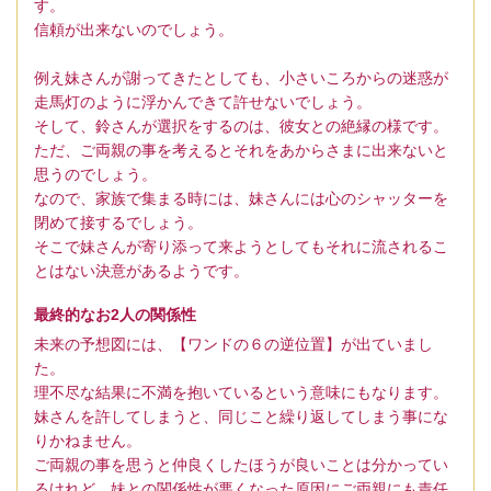
す。
信頼が出来ないのでしょう。
例え妹さんが謝ってきたとしても、小さいころからの迷惑が
走馬灯のように浮かんできて許せないでしょう。
そして、鈴さんが選択をするのは、彼女との絶縁の様です。
ただ、ご両親の事を考えるとそれをあからさまに出来ないと
思うのでしょう。
なので、家族で集まる時には、妹さんには心のシャッターを
閉めて接するでしょう。
そこで妹さんが寄り添って来ようとしてもそれに流されるこ
とはない決意があるようです。
最終的なお2人の関係性
未来の予想図には、【ワンドの６の逆位置】が出ていまし
た。
理不尽な結果に不満を抱いているという意味にもなります。
妹さんを許してしまうと、同じこと繰り返してしまう事にな
りかねません。
ご両親の事を思うと仲良くしたほうが良いことは分かってい
るけれど、妹との関係性が悪くなった原因にご両親にも責任