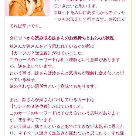
ていきたいと思います。
タロットを入口に高次元からのメッセ
ージもお伝えして行きます。お役に立
てれば幸いです。
タロットから読み取る妹さんのお気持ちとお2人の状況
妹さんが鈴さんをどう思われているかの所に
【カップの２逆位置】が出ていました。
このカードのキーワードは相互理解という意味があります
が、逆を出しています。
という事は、妹さんは鈴さんと気持ちが理解し合えないと思
っている様子。
気の合わない関係性という意味でもあります。
また、鈴さんが妹さんに出しているカードは
【ワンドの９逆位置】が出ていました。
このカードのキーワードはそなえるという意味があります
が、逆を出しています。
という事は、妹さんといるとあてにできない未熟者に思えた
り、マイペース過ぎて足並みが揃わないと思ったり、すれ違