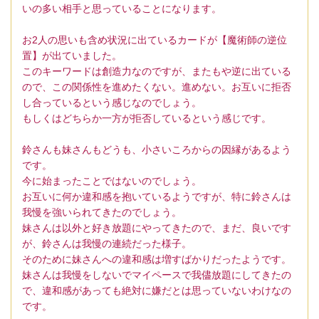
いの多い相手と思っていることになります。
お2人の思いも含め状況に出ているカードが【魔術師の逆位
置】が出ていました。
このキーワードは創造力なのですが、またもや逆に出ている
ので、この関係性を進めたくない。進めない。お互いに拒否
し合っているという感じなのでしょう。
もしくはどちらか一方が拒否しているという感じです。
鈴さんも妹さんもどうも、小さいころからの因縁があるよう
です。
今に始まったことではないのでしょう。
お互いに何か違和感を抱いているようですが、特に鈴さんは
我慢を強いられてきたのでしょう。
妹さんは以外と好き放題にやってきたので、まだ、良いです
が、鈴さんは我慢の連続だった様子。
そのために妹さんへの違和感は増すばかりだったようです。
妹さんは我慢をしないでマイペースで我儘放題にしてきたの
で、違和感があっても絶対に嫌だとは思っていないわけなの
です。