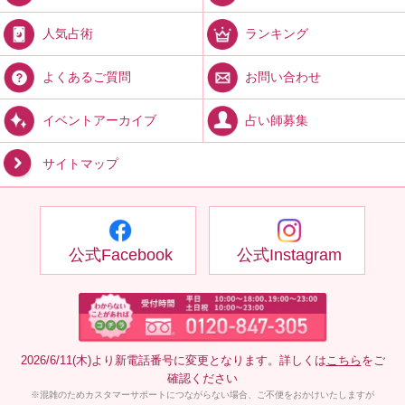
ランキング
人気占術
お問い合わせ
よくあるご質問
占い師募集
イベントアーカイブ
サイトマップ
公式Facebook
公式Instagram
2026/6/11(木)より新電話番号に変更となります。詳しくは
こちら
をご
確認ください
※混雑のためカスタマーサポートにつながらない場合、ご不便をおかけいたしますが