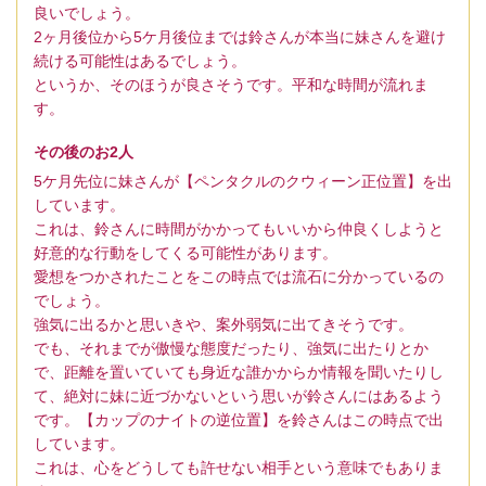
良いでしょう。
2ヶ月後位から5ケ月後位までは鈴さんが本当に妹さんを避け
続ける可能性はあるでしょう。
というか、そのほうが良さそうです。平和な時間が流れま
す。
その後のお2人
5ケ月先位に妹さんが【ペンタクルのクウィーン正位置】を出
しています。
これは、鈴さんに時間がかかってもいいから仲良くしようと
好意的な行動をしてくる可能性があります。
愛想をつかされたことをこの時点では流石に分かっているの
でしょう。
強気に出るかと思いきや、案外弱気に出てきそうです。
でも、それまでが傲慢な態度だったり、強気に出たりとか
で、距離を置いていても身近な誰かからか情報を聞いたりし
て、絶対に妹に近づかないという思いが鈴さんにはあるよう
です。【カップのナイトの逆位置】を鈴さんはこの時点で出
しています。
これは、心をどうしても許せない相手という意味でもありま