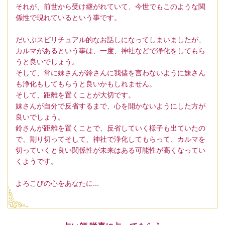
それが、前世から受け継がれていて、今世でもこのような関
係性で現れているという事です。
だいぶスピリチュアル的なお話しになってしまいましたが、
カルマがあるという事は、一度、神社などで浄化をしてもら
うと良いでしょう。
そして、常に妹さんが鈴さんに我儘を言わないように妹さん
も浄化もしてもらうと良いかもしれません。
そして、距離を置くことが大切です。
妹さんが自分で反省するまで、心を開かないようにした方が
良いでしょう。
鈴さんが距離を置くことで、反省していく様子も出ていたの
で、割り切ってそして、神社で浄化してもらって、カルマを
切っていくと良い関係性が未来はある可能性が高くなってい
くようです。
よろこびの心をあなたに...