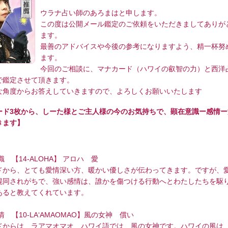
ウラナ占い師のあろまはと申します。
この度は公開メール鑑定のご依頼をいただきましてありが
ます。
最善のアドバイスや今後の参考になりますよう、精一杯努
ます。
今回のご相談に、マナカード（ハワイの叡智の力）と西洋
で鑑定させて頂きます。
な角度からお答えしていきますので、よろしくお願いいたします
ード3枚から、しーた様とご主人様の今のお気持ちで、顕在意識ー感情ー
きます】
識 【14-ALOHA】 アロハ 愛
ドから、とても愛情深い方、暖かい優しさが伝わってきます。ですが、
混同されがちで、強い感情は、誰かを傷つける行動へとわたしたちを駆
あると教えてくれています。
情 【10-LA‘AMAOMAO】風の女神 償い
ドからは、ラアマオマオ、ハワイ語では、風の女神です。ハワイの風は、