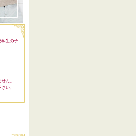
だ学生の子
ません。
下さい。