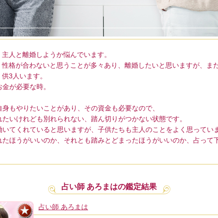
主人と離婚しようか悩んでいます。
性格が合わないと思うことが多々あり、離婚したいと思いますが、ま
供3人います。
お金が必要な時。
自身もやりたいことがあり、その資金も必要なので、
れたいけれども別れられない、踏ん切りがつかない状態です。
働いてくれていると思いますが、子供たちも主人のことをよく思ってい
れたほうがいいのか、それとも踏みとどまったほうがいいのか、占って
占い師 あろまはの鑑定結果
占い師 あろまは