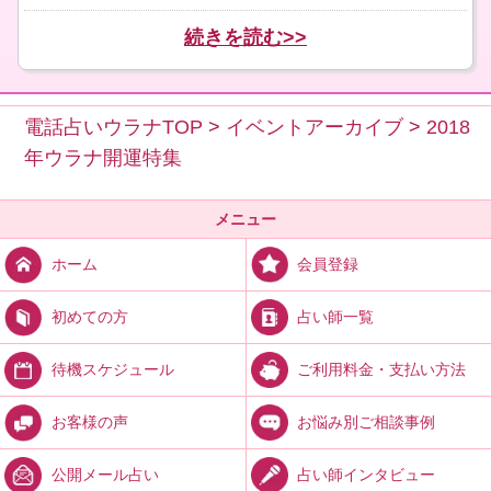
続きを読む>>
電話占いウラナTOP
>
イベントアーカイブ
>
2018
年ウラナ開運特集
メニュー
会員登録
ホーム
占い師一覧
初めての方
ご利用料金・支払い方法
待機スケジュール
お悩み別ご相談事例
お客様の声
占い師インタビュー
公開メール占い