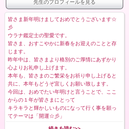
先生のプロフィールを見る
皆さま新年明けましておめでとうございます☆
彡
ウラナ鑑定士の聖愛です。
皆さま、おすこやかに新春をお迎えのことと存
じます。
昨年中は、皆さまより格別のご厚情にあずかり
心よりお礼申し上げます。
本年も、皆さまのご繁栄をお祈り申し上げると
共に、本年もどうぞ宜しくお願い致します。
今回は、おめでたい年明けと言うことで、ここ
からの１年が皆さまにとって
キラキラと輝かしいものになって行く事を願っ
てテーマは「開運☆彡」
続きを読む>>