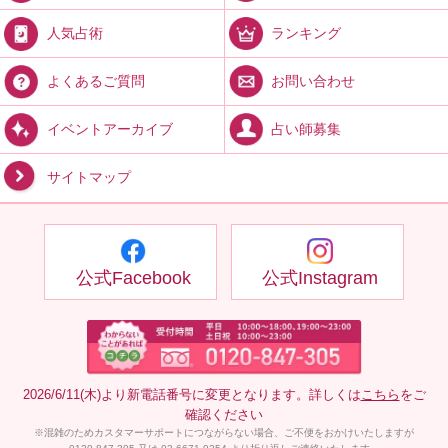
ランキング
人気占術
お問い合わせ
よくあるご質問
占い師募集
イベントアーカイブ
サイトマップ
公式Facebook
公式Instagram
2026/6/11(木)より新電話番号に変更となります。詳しくは
こちら
をご
確認ください
※混雑のためカスタマーサポートにつながらない場合、ご不便をおかけいたしますが