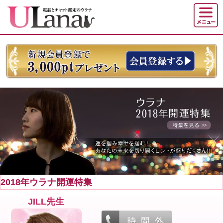
2018年ウラナ開運特集
JILL先生