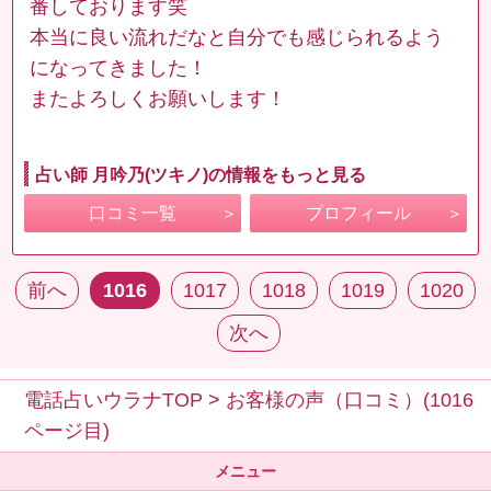
番しております笑
本当に良い流れだなと自分でも感じられるよう
になってきました！
またよろしくお願いします！
占い師 月吟乃(ツキノ)の情報をもっと見る
口コミ一覧
プロフィール
前へ
1016
1017
1018
1019
1020
次へ
電話占いウラナTOP
>
お客様の声（口コミ）(1016
ページ目)
メニュー