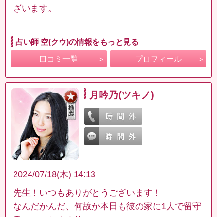
ざいます。
占い師 空(クウ)の情報をもっと見る
口コミ一覧
プロフィール
月吟乃(ツキノ)
2024/07/18(木) 14:13
先生！いつもありがとうございます！
なんだかんだ、何故か本日も彼の家に1人で留守