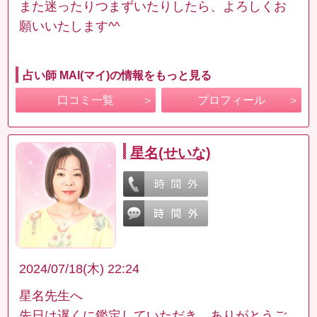
また迷ったりつまずいたりしたら、よろしくお
願いいたします^^
占い師 MAI(マイ)の情報をもっと見る
口コミ一覧
プロフィール
星名(せいな)
2024/07/18(木) 22:24
星名先生へ
先日は遅くに鑑定していただき、ありがとうご