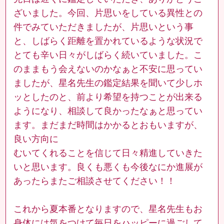
ざいました。今回、片思いをしている異性との
件でみていただきましたが、片思いという事
と、しばらく距離を置かれているような状況で
とても辛い日々がしばらく続いていました。こ
のままもう会えないのかなぁと不安に思ってい
ましたが、星名先生の鑑定結果を聞いて少しホ
ッとしたのと、前より希望を持つことが出来る
ようになり、相談して良かったなぁと思ってい
ます。まだまだ時間はかかるとおもいますが、
良い方向に
むいてくれることを信じて日々精進していきた
いと思います。良くも悪くも今後なにか進展が
あったらまたご相談させてください！！
これから夏本番となりますので、星名先生もお
身体には気をつけて毎日をハッピーに過ごして