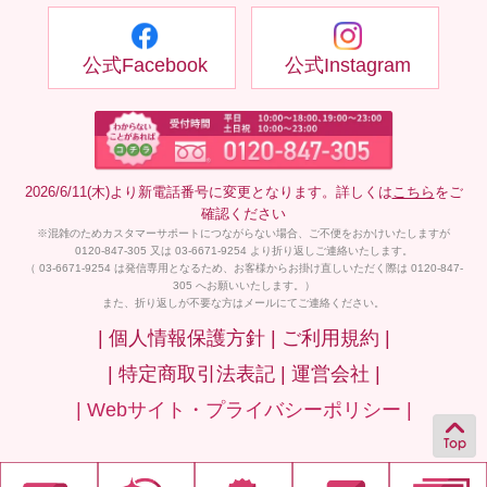
公式Facebook
公式Instagram
2026/6/11(木)より新電話番号に変更となります。詳しくは
こちら
をご
確認ください
※混雑のためカスタマーサポートにつながらない場合、ご不便をおかけいたしますが
0120-847-305 又は 03-6671-9254 より折り返しご連絡いたします。
（ 03-6671-9254 は発信専用となるため、お客様からお掛け直しいただく際は 0120-847-
305 へお願いいたします。）
また、折り返しが不要な方はメールにてご連絡ください。
| 個人情報保護方針 |
ご利用規約 |
| 特定商取引法表記 |
運営会社 |
| Webサイト・プライバシーポリシー |