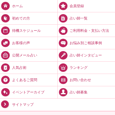
会員登録
ホーム
占い師一覧
初めての方
ご利用料金・支払い方法
待機スケジュール
お悩み別ご相談事例
お客様の声
占い師インタビュー
公開メール占い
ランキング
人気占術
お問い合わせ
よくあるご質問
占い師募集
イベントアーカイブ
サイトマップ