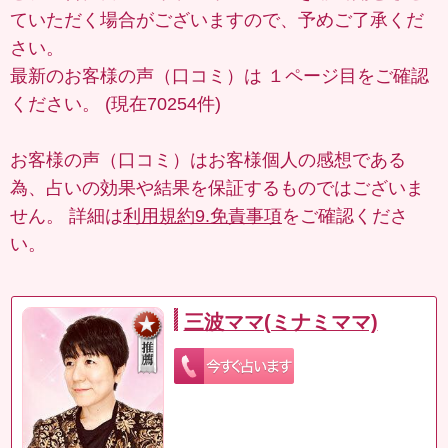
ていただく場合がございますので、予めご了承くだ
さい。
最新のお客様の声（口コミ）は
１ページ目
をご確認
ください。 (現在70254件)
お客様の声（口コミ）はお客様個人の感想である
為、占いの効果や結果を保証するものではございま
せん。 詳細は
利用規約9.免責事項
をご確認くださ
い。
三波ママ(ミナミママ)