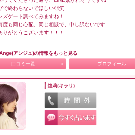
仰ってくださった通り、LINE繋がれそうです🥰
びで終わらないでほしい🙄笑
ンズゲート調べてみますね！
何度も同じ心配、同じ相談で、申し訳ないです
ありがとうございます！！！
 Ange(アンジュ)の情報をもっと見る
口コミ一覧
プロフィール
煌莉(キラリ)