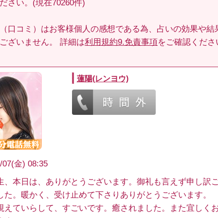
さい。(現在70260件)
（口コミ）はお客様個人の感想である為、占いの効果や結
ございません。 詳細は
利用規約9.免責事項
をご確認くださ
蓮陽(レンヨウ)
/07(金) 08:35
生、本日は、ありがとうございます。御礼も言えず申し訳
した。暖かく、受け止めて下さりありがとうございます。
視えていらして、すごいです。癒されました。また宜しく