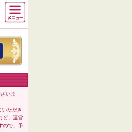
ございま
ていただき
など、運営
すので、予