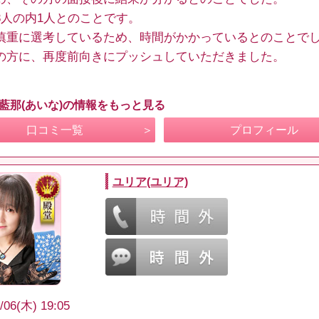
3人の内1人とのことです。
慎重に選考しているため、時間がかかっているとのことで
の方に、再度前向きにプッシュしていただきました。
 藍那(あいな)の情報をもっと見る
口コミ一覧
プロフィール
ユリア(ユリア)
/06(木) 19:05