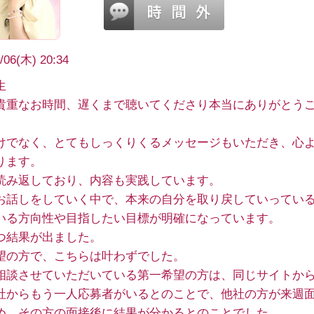
/06(木) 20:34
生
貴重なお時間、遅くまで聴いてくださり本当にありがとう
けでなく、とてもしっくりくるメッセージもいただき、心
ります。
読み返しており、内容も実践しています。
お話しをしていく中で、本来の自分を取り戻していってい
いる方向性や目指したい目標が明確になっています。
つ結果が出ました。
望の方で、こちらは叶わずでした。
相談させていただいている第一希望の方は、同じサイトか
社からもう一人応募者がいるとのことで、他社の方が来週
め、その方の面接後に結果が分かるとのことでした。