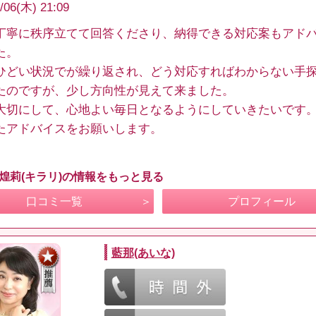
/06(木) 21:09
丁寧に秩序立てて回答くださり、納得できる対応案もアド
た。
ひどい状況でが繰り返され、どう対応すればわからない手
たのですが、少し方向性が見えて来ました。
大切にして、心地よい毎日となるようにしていきたいです
たアドバイスをお願いします。
 煌莉(キラリ)の情報をもっと見る
口コミ一覧
プロフィール
藍那(あいな)