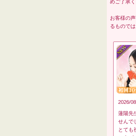
めご了承くだ
お客様の声
るものでは
2026/08
蓮陽先
せんで
とても