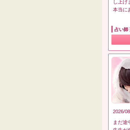
し上げ
本当に
占い師
2026/08
まだ途