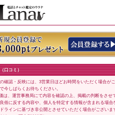
（口コミ）
の確認・反映には、3営業日ほどお時間をいただく場合が
で今しばらくお待ちください。
価は、運営事務局にて内容を確認の上、掲載の判断をさせ
良俗に反する内容や、個人を特定する情報が含まれる場合
ドラインに基づき非公開とさせていただく場合がございま