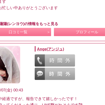
ます
お忙しい中ありがとうございます
 蓮陽(レンヨウ)の情報をもっと見る
口コミ一覧
プロフィール
Ange(アンジュ)
/07(金) 00:43
中経過ですが、報告できて嬉しかったです！