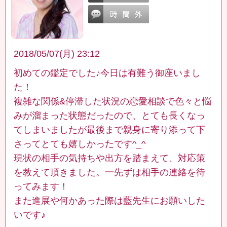
2018/05/07(月) 23:12
初めての鑑定でした♪今日は有難う御座いまし
た！
複雑な関係&停滞した状況の恋愛相談で色々と悩
みが溜まった状態だったので、とても長くなっ
てしまいましたが最後まで親身に寄り添って下
さってとても嬉しかったです^_^
現状の相手の気持ちや出方を踏まえて、対応策
を教えて頂きました。一先ずは相手の連絡を待
ってみます！
また進展や何かあった際は藍先生にお願いした
いです♪