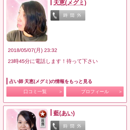
天恵(メグミ)
2018/05/07(月) 23:32
23時45分に電話します！待って下さい
占い師 天恵(メグミ)の情報をもっと見る
口コミ一覧
プロフィール
藍(あい)