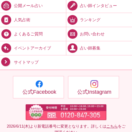
占い師インタビュー
公開メール占い
ランキング
人気占術
お問い合わせ
よくあるご質問
占い師募集
イベントアーカイブ
サイトマップ
公式Facebook
公式Instagram
2026/6/11(木)より新電話番号に変更となります。詳しくは
こちら
をご