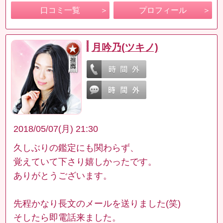
口コミ一覧
プロフィール
月吟乃(ツキノ)
2018/05/07(月) 21:30
久しぶりの鑑定にも関わらず、
覚えていて下さり嬉しかったです。
ありがとうございます。
先程かなり長文のメールを送りました(笑)
そしたら即電話来ました。