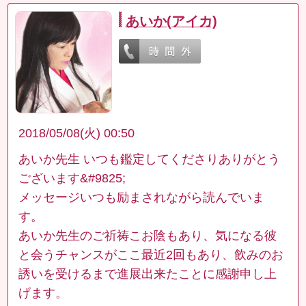
あいか(アイカ)
2018/05/08(火) 00:50
あいか先生 いつも鑑定してくださりありがとう
ございます&#9825;
メッセージいつも励まされながら読んでいま
す。
あいか先生のご祈祷こお陰もあり、気になる彼
と会うチャンスがここ最近2回もあり、飲みのお
誘いを受けるまで進展出来たことに感謝申し上
げます。