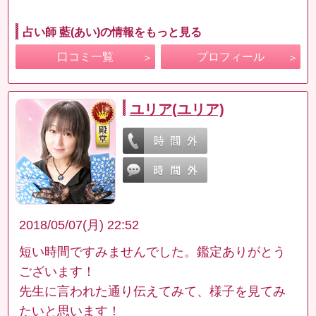
占い師 藍(あい)の情報をもっと見る
口コミ一覧
プロフィール
ユリア(ユリア)
2018/05/07(月) 22:52
短い時間ですみませんでした。鑑定ありがとう
ございます！
先生に言われた通り伝えてみて、様子を見てみ
たいと思います！