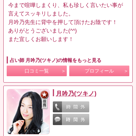
今まで喧嘩しまくり、私も珍しく言いたい事が
言えてスッキリしました。
月吟乃先生に背中を押して頂けたお陰です！
ありがとうございました(^^)
また宜しくお願いします！
占い師 月吟乃(ツキノ)の情報をもっと見る
口コミ一覧
プロフィール
月吟乃(ツキノ)