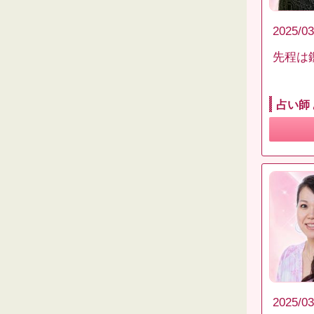
2025/03
先程は
占い師
2025/03