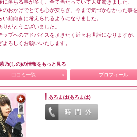
腑に落ちる事が多く、全て当たっていて大変驚きました。
生のおかげでとても心が安らぎ、今まで気づかなかった事
らい前向きに考えられるようになりました。
ありがとうございました。
テップへのアドバイスを頂きたく近々お世話になりますが
ぞよろしくお願いいたします。
 紫乃(しの)の情報をもっと見る
口コミ一覧
プロフィール
あろまは(あろまは)