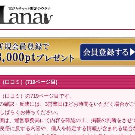
（口コミ）(719ページ目)
（口コミ）の719ページ目です。
の確認・反映には、3営業日ほどお時間をいただく場合が
しばらくお待ちください。
価は、運営事務局にて内容を確認の上、掲載の判断をさせ
良俗に反する内容や、個人を特定する情報が含まれる場合