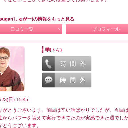
sugar(しゅがー)の情報をもっと見る
口コミ一覧
プロフィール
季(トキ)
/23(日) 15:45
りがとうございます。前回は辛い話ばかりでしたが、今回
生からパワーを貰えて実行できてたのが実感できた週でし
がとうございます。