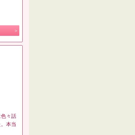
は色々話
た。本当