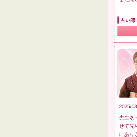
占い師 
2025/03
先生あ
せて先
にあり