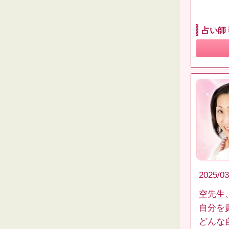
占い師
2025/03
空先生
自分を
どんな