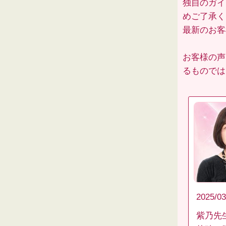
独自のガイ
めご了承く
最新のお
お客様の声
るものでは
2025/03
紫乃先