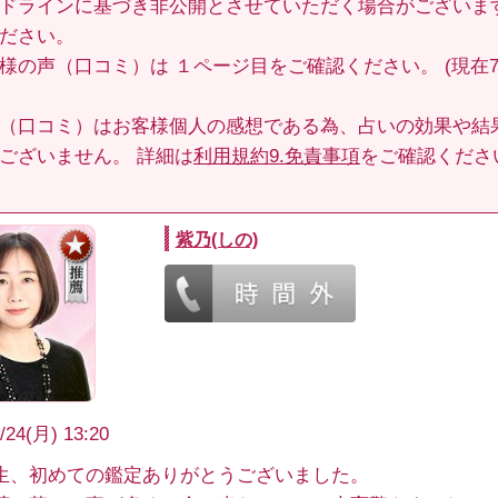
ドラインに基づき非公開とさせていただく場合がございま
ださい。
客様の声（口コミ）は
１ページ目
をご確認ください。 (現在70
（口コミ）はお客様個人の感想である為、占いの効果や結
ございません。 詳細は
利用規約9.免責事項
をご確認くださ
紫乃(しの)
/24(月) 13:20
生、初めての鑑定ありがとうございました。