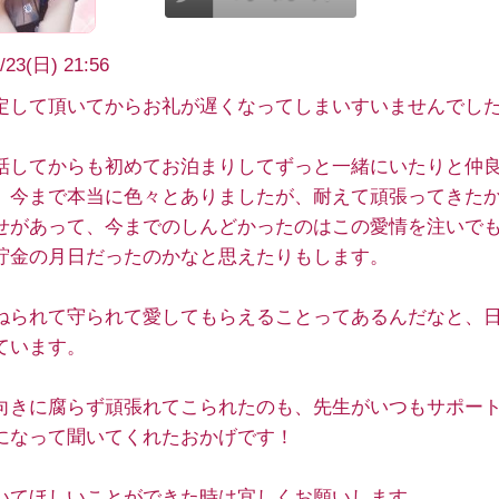
/23(日) 21:56
定して頂いてからお礼が遅くなってしまいすいませんでし
話してからも初めてお泊まりしてずっと一緒にいたりと仲
。今まで本当に色々とありましたが、耐えて頑張ってきた
せがあって、今までのしんどかったのはこの愛情を注いで
貯金の月日だったのかなと思えたりもします。
ねられて守られて愛してもらえることってあるんだなと、
ています。
向きに腐らず頑張れてこられたのも、先生がいつもサポー
になって聞いてくれたおかげです！
いてほしいことができた時は宜しくお願いします。