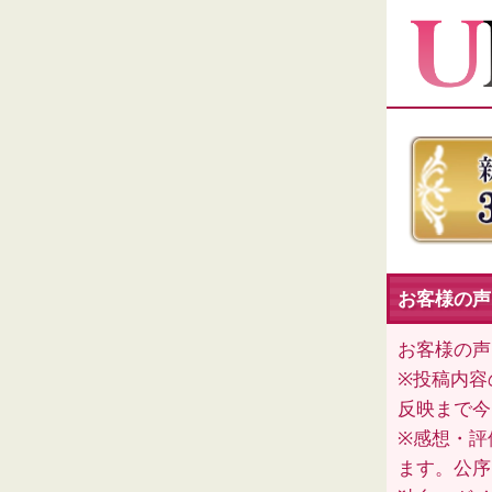
お客様の声
お客様の声
※投稿内容
反映まで今
※感想・評
ます。公序