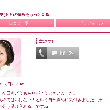
 季(トキ)の情報をもっと見る
口コミ一覧
プロフィール
空(クウ)
/23(日) 13:48
、今日もどうもありがとうございました。
責めてはいけない！という自分責めに気付きました。汗
自分も受け入れる、ですね。