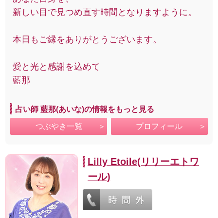
新しい目で見つめ直す時間となりますように。
本日もご縁をありがとうございます。
愛と光と感謝を込めて
藍那
占い師 藍那(あいな)の情報をもっと見る
つぶやき一覧
プロフィール
Lilly Etoile(リリーエトワ
ール)