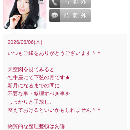
2026/08/06(木)
いつもご縁をありがとうございます＾＾
天空図を視てみると
牡牛座にて下弦の月です★
新月になるまでの間に
不要な事・整理すべき事を
しっかりと手放し、
整えておけるといいかもしれません＾＾
物質的な整理整頓は勿論