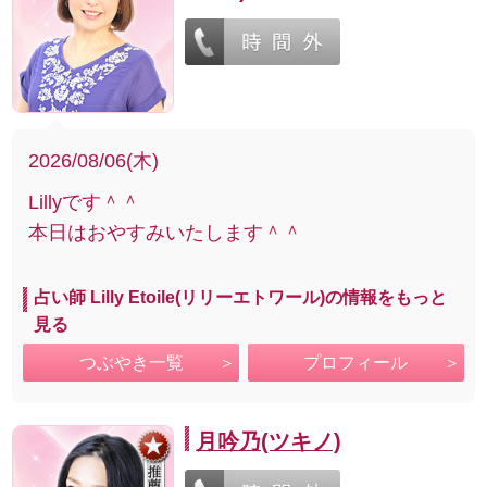
2026/08/06(木)
Lillyです＾＾
本日はおやすみいたします＾＾
占い師 Lilly Etoile(リリーエトワール)の情報をもっと
見る
つぶやき一覧
プロフィール
月吟乃(ツキノ)