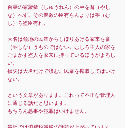
百乗の家聚斂（しゅうれん）の臣を畜（やし
な）へず。その聚斂の臣有らんよりは寧（む
し）ろ盗臣有れ。
大名は領地の民衆からしぼりあげる家来を畜
（やしな）うものではない。むしろ主人の家を
ごまかす盗人を家来に持っているほうがよろし
い。
損失は大名だけで済む。民衆を搾取してはいけ
ない。
という文章があります。これって不正な管理人
に通じる話だと思います。
もちろん悪事や犯罪はいけません。
最近では消費税減税の話題が上がっています