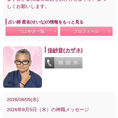
しくお願いします。
占い師 星名(せいな)の情報をもっと見る
つぶやき一覧
プロフィール
佳紗音(カザネ)
2026/08/05(水)
2026年8月5日（水）の神職メッセージ