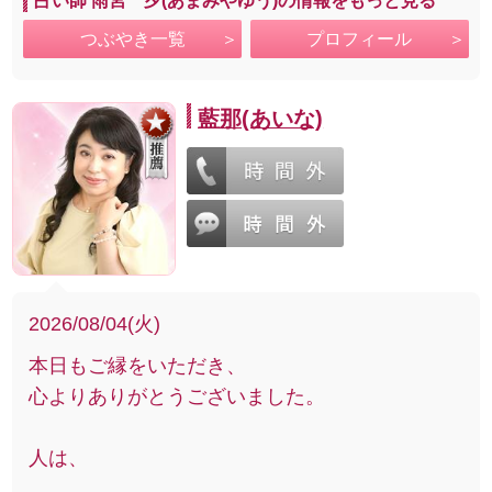
占い師 雨宮 夕(あまみやゆう)の情報をもっと見る
つぶやき一覧
プロフィール
藍那(あいな)
2026/08/04(火)
本日もご縁をいただき、
心よりありがとうございました。
人は、