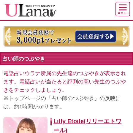
占い師のつぶやき
電話占いウラナ所属の先生達のつぶやきが表示され
ます。電話占いが当たると評判の高い先生のつぶや
きをチェックしましょう。
※トップページの「占い師のつぶやき」の反映に
は、約1時間かかります。
Lilly Etoile(リリーエトワ
ール)