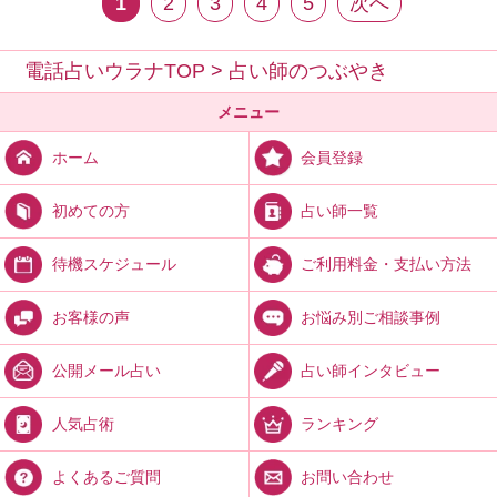
1
2
3
4
5
次へ
電話占いウラナTOP
>
占い師のつぶやき
メニュー
会員登録
ホーム
占い師一覧
初めての方
ご利用料金・支払い方法
待機スケジュール
お悩み別ご相談事例
お客様の声
占い師インタビュー
公開メール占い
ランキング
人気占術
お問い合わせ
よくあるご質問