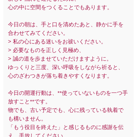
心の中に空間をつくることでもあります。
今日の朝は、手と口を清めたあと、静かに手を
合わせてみてください。
> 私の心にある迷いをお祓いください。
> 必要なものを正しく見極め、
> 誠の道を歩ませていただけますように。
ゆっくりと三度、深い呼吸をしながら祈ると、
心のざわつきが落ち着きやすくなります。
今日の開運行動は、**使っていないものを一つ手
放すこと**です。
物でも、古い予定でも、心に残っている執着で
も構いません。
「もう役目を終えた」と感じるものに感謝を伝
え、手放してください。