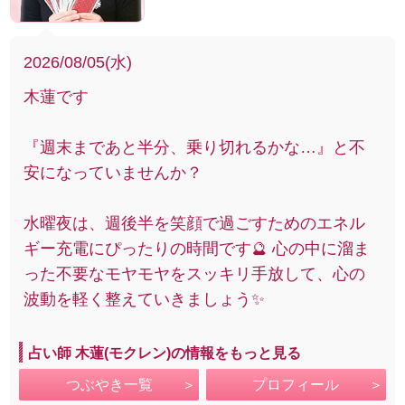
2026/08/05(水)
木蓮です
『週末まであと半分、乗り切れるかな…』と不
安になっていませんか？
水曜夜は、週後半を笑顔で過ごすためのエネル
ギー充電にぴったりの時間です🔮 心の中に溜ま
った不要なモヤモヤをスッキリ手放して、心の
波動を軽く整えていきましょう✨
占い師 木蓮(モクレン)の情報をもっと見る
つぶやき一覧
プロフィール