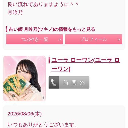
良い流れでありますように＾＾
月吟乃
占い師 月吟乃(ツキノ)の情報をもっと見る
つぶやき一覧
プロフィール
ユーラ ローワン(ユーラ ロ
ーワン)
2026/08/06(木)
いつもありがとうございます。