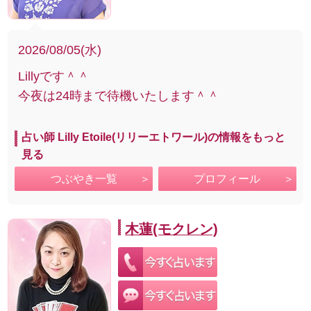
2026/08/05(水)
Lillyです＾＾
今夜は24時まで待機いたします＾＾
占い師 Lilly Etoile(リリーエトワール)の情報をもっと
見る
つぶやき一覧
プロフィール
木蓮(モクレン)