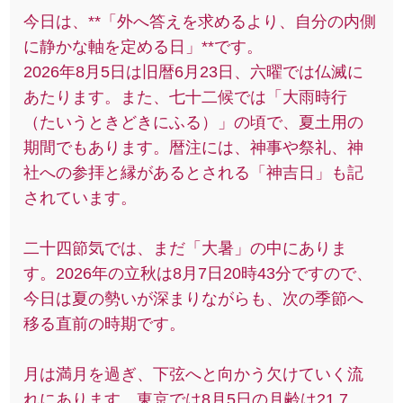
今日は、**「外へ答えを求めるより、自分の内側
に静かな軸を定める日」**です。
2026年8月5日は旧暦6月23日、六曜では仏滅に
あたります。また、七十二候では「大雨時行
（たいうときどきにふる）」の頃で、夏土用の
期間でもあります。暦注には、神事や祭礼、神
社への参拝と縁があるとされる「神吉日」も記
されています。
二十四節気では、まだ「大暑」の中にありま
す。2026年の立秋は8月7日20時43分ですので、
今日は夏の勢いが深まりながらも、次の季節へ
移る直前の時期です。
月は満月を過ぎ、下弦へと向かう欠けていく流
れにあります。東京では8月5日の月齢は21.7、