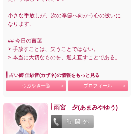
小さな手放しが、次の季節へ向かう心の祓いに
なります。
## 今日の言葉
> 手放すことは、失うことではない。
> 本当に大切なものを、迎え直すことである。
占い師 佳紗音(カザネ)の情報をもっと見る
つぶやき一覧
プロフィール
雨宮 夕(あまみやゆう)