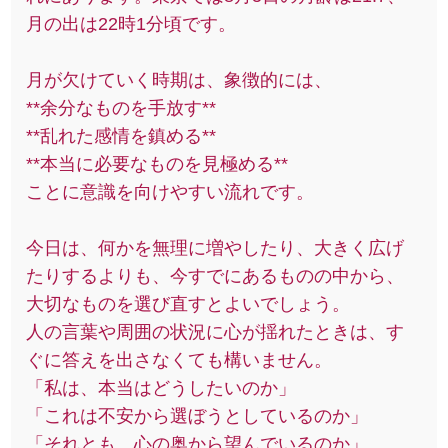
月の出は22時1分頃です。
月が欠けていく時期は、象徴的には、
**余分なものを手放す**
**乱れた感情を鎮める**
**本当に必要なものを見極める**
ことに意識を向けやすい流れです。
今日は、何かを無理に増やしたり、大きく広げ
たりするよりも、今すでにあるものの中から、
大切なものを選び直すとよいでしょう。
人の言葉や周囲の状況に心が揺れたときは、す
ぐに答えを出さなくても構いません。
「私は、本当はどうしたいのか」
「これは不安から選ぼうとしているのか」
「それとも、心の奥から望んでいるのか」