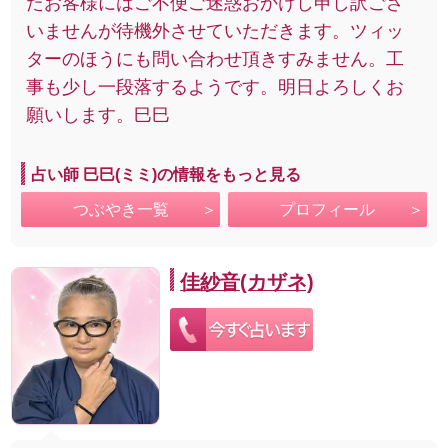
たお客様にはご不便ご迷惑おかけし申し訳ござ
いませんが待機外させていただきます。ツィッ
ターのほうにも問い合わせ頂きすみません。工
事も少し一段落するようです。明日よろしくお
願いします。巳巳
占い師 巳巳(ミミ)の情報をもっと見る
つぶやき一覧
プロフィール
佳紗音(カザネ)