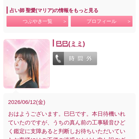
占い師 聖愛(マリア)の情報をもっと見る
つぶやき一覧
プロフィール
巳巳(ミミ)
2026/06/12(金)
おはようございます。巳巳です。本日待機いれ
ていたのですが、うちの真ん前の工事騒音ひど
く鑑定に支障あると判断しお待ちいただいてい