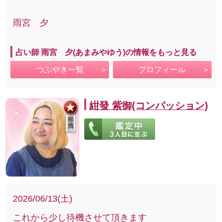
雨宮 夕
占い師 雨宮 夕(あまみやゆう)の情報をもっと見る
つぶやき一覧
プロフィール
紺發 紫御(コンパッション)
2026/06/13(土)
これから少し待機させて頂きます