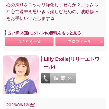
心の濁りをスッキリ浄化しませんか？まっさら
な心で週末を思いきり楽しむための、波動修正
をお手伝いいたします🔮
占い師 木蓮(モクレン)の情報をもっと見る
つぶやき一覧
プロフィール
Lilly Etoile(リリーエトワ
ール)
2026/06/12(金)