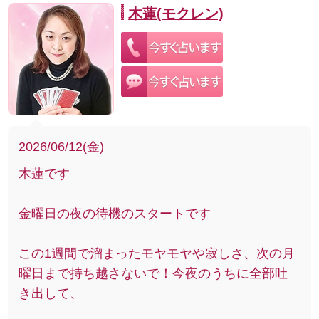
木蓮(モクレン)
2026/06/12(金)
木蓮です
金曜日の夜の待機のスタートです
この1週間で溜まったモヤモヤや寂しさ、次の月
曜日まで持ち越さないで！今夜のうちに全部吐
き出して、