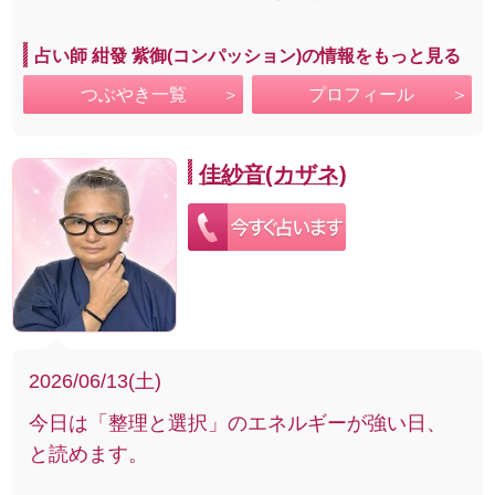
占い師 紺發 紫御(コンパッション)の情報をもっと見る
つぶやき一覧
プロフィール
佳紗音(カザネ)
2026/06/13(土)
今日は「整理と選択」のエネルギーが強い日、
と読めます。