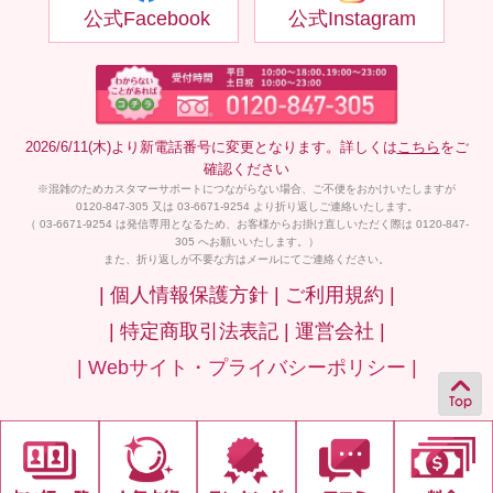
公式Facebook
公式Instagram
2026/6/11(木)より新電話番号に変更となります。詳しくは
こちら
をご
確認ください
※混雑のためカスタマーサポートにつながらない場合、ご不便をおかけいたしますが
0120-847-305 又は 03-6671-9254 より折り返しご連絡いたします。
（ 03-6671-9254 は発信専用となるため、お客様からお掛け直しいただく際は 0120-847-
305 へお願いいたします。）
また、折り返しが不要な方はメールにてご連絡ください。
| 個人情報保護方針 |
ご利用規約 |
| 特定商取引法表記 |
運営会社 |
| Webサイト・プライバシーポリシー |