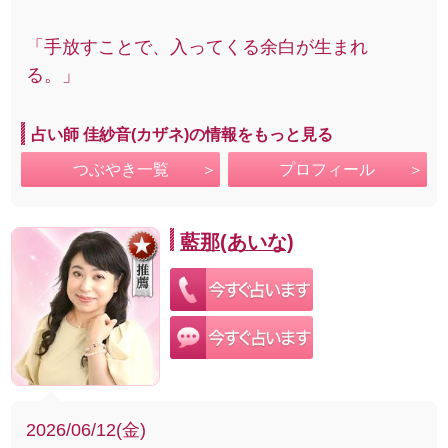
「手放すことで、入ってくる余白が生まれ
る。」
占い師 佳紗音(カザネ)の情報をもっと見る
つぶやき一覧
プロフィール
藍那(あいな)
2026/06/12(金)