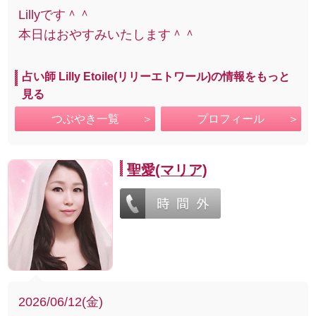
Lillyです＾＾
本日はおやすみいたします＾＾
占い師 Lilly Etoile(リリーエトワール)の情報をもっと
見る
つぶやき一覧
プロフィール
聖愛(マリア)
2026/06/12(金)