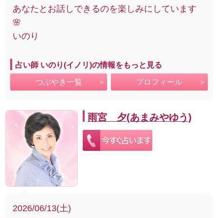
あなたとお話しできるのを楽しみにしています
🌸
いのり
占い師 いのり(イノリ)の情報をもっと見る
つぶやき一覧
プロフィール
雨宮 夕(あまみやゆう)
2026/06/13(土)