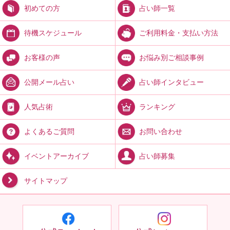
占い師一覧
初めての方
ご利用料金・支払い方法
待機スケジュール
お悩み別ご相談事例
お客様の声
占い師インタビュー
公開メール占い
ランキング
人気占術
お問い合わせ
よくあるご質問
占い師募集
イベントアーカイブ
サイトマップ