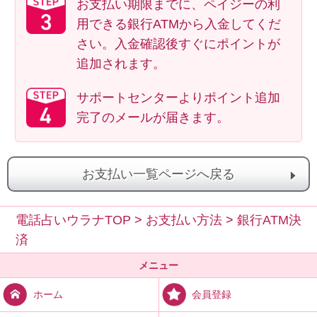
お支払い期限までに、ペイジーの利
用できる銀行ATMから入金してくだ
さい。入金確認後すぐにポイントが
追加されます。
サポートセンターよりポイント追加
完了のメールが届きます。
お支払い一覧ページへ戻る
電話占いウラナTOP
>
お支払い方法
>
銀行ATM決
済
メニュー
会員登録
ホーム