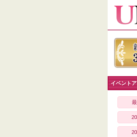
イベントア
最
2
2