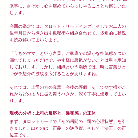
来事に、さぞかし心を痛めていらっしゃることとお察しいた
します。
今回の鑑定では、タロット・リーディング、そしてお二人の
生年月日から導き出す数秘術を組み合わせて、多角的に状況
を読み解いてまいります。
「うちのママ」という言葉。ご家庭での温かな空気感がつい
漏れてしまっただけで、やす様に悪気がないことは重々承知
しております。しかし、組織という場所では、時に言葉ひと
つが予想外の波紋を広げることがありますね。
それでは、上司の方の真意、今後の評価、そしてやす様がこ
れからどのように振る舞うべきか、深く丁寧に鑑定してまい
ります。
現状の分析：上司の反応と「違和感」の正体
まず、タロットカードで「その瞬間の上司の心理状態」を引
きました。出たのは「正義」の逆位置、そして「法王」の正
位置です。