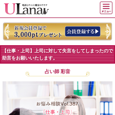
【仕事・上司】上司に対して失言をしてしまったので
助言をお願いいたします。
占い師 彩音