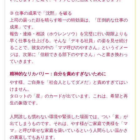
③ 仕事の成果で「沈黙」を破る
上司の曇った顔を晴らす唯一の特効薬は、「圧倒的な仕事の
成果」です。
報告・連絡・相談（ホウレンソウ）を完璧に行い期限よりも
早く仕事を仕上げる。そんな「デキる社員」の姿を見せ続け
ることで、彼女の中の「ママ呼びのやすさん」というイメー
ジは、次第に「信頼できる部下のやすさん」へと書き換わっ
ていきます。
精神的なリカバリー：自分を責めすぎないために
やす様、ご自身を「社会人としてダメだ」と責めすぎてはい
けません。
タロットの「星」のカードが出ています。これは、希望と再
生の象徴です。
人間誰しも慣れない環境や緊張した場面では、つい「素」が
出てしまうものです。それは、やす様がご家庭で奥様を「マ
マ」と呼び幸せな家庭を築いているという人間らしい温かさ
の裏返しでもあります。