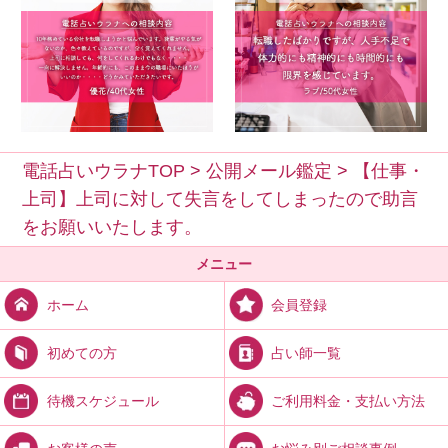
電話占いウラナTOP
>
公開メール鑑定
>
【仕事・
上司】上司に対して失言をしてしまったので助言
をお願いいたします。
メニュー
会員登録
ホーム
占い師一覧
初めての方
ご利用料金・支払い方法
待機スケジュール