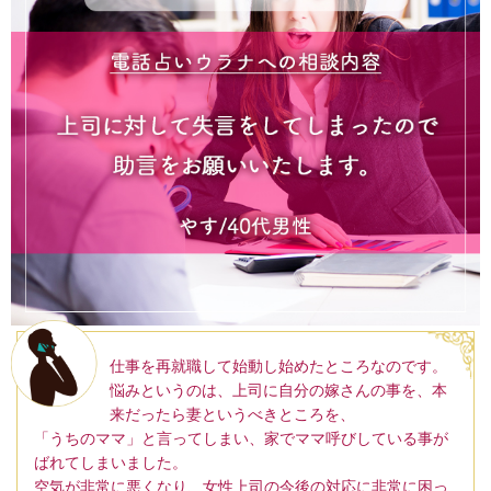
仕事を再就職して始動し始めたところなのです。
悩みというのは、上司に自分の嫁さんの事を、本
来だったら妻というべきところを、
「うちのママ」と言ってしまい、家でママ呼びしている事が
ばれてしまいました。
空気が非常に悪くなり、女性上司の今後の対応に非常に困っ