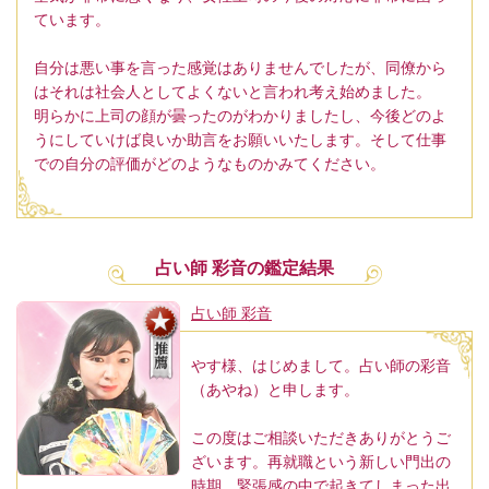
ています。
自分は悪い事を言った感覚はありませんでしたが、同僚から
はそれは社会人としてよくないと言われ考え始めました。
明らかに上司の顔が曇ったのがわかりましたし、今後どのよ
うにしていけば良いか助言をお願いいたします。そして仕事
での自分の評価がどのようなものかみてください。
占い師 彩音の鑑定結果
占い師 彩音
やす様、はじめまして。占い師の彩音
（あやね）と申します。
この度はご相談いただきありがとうご
ざいます。再就職という新しい門出の
時期、緊張感の中で起きてしまった出