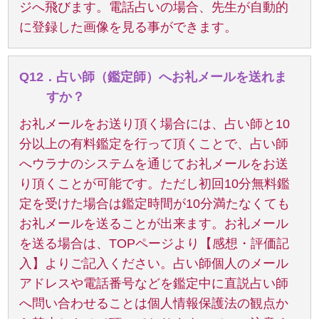
ジへ飛びます。電話占いの場合、先生が自動的
に登録した画像を見る事ができます。
Q12．占い師（鑑定師）へお礼メールを送れま
すか？
お礼メールをお送り頂く場合には、占い師と10
分以上の有料鑑定を行って頂くことで、占い師
へウラナのシステムを通じてお礼メールをお送
り頂くことが可能です。ただし初回10分無料鑑
定を受けた場合は鑑定時間が10分満たなくても
お礼メールを送ることが出来ます。お礼メール
を送る場合は、TOPページより【感想・評価記
入】よりご記入ください。占い師個人のメール
アドレスや電話番号などを鑑定中に直説占い師
へ問い合わせることは個人情報保護法の観点か