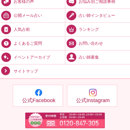
お悩み別ご相談事例
お客様の声
占い師インタビュー
公開メール占い
ランキング
人気占術
お問い合わせ
よくあるご質問
占い師募集
イベントアーカイブ
サイトマップ
公式Facebook
公式Instagram