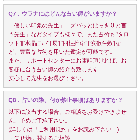
Q7．ウラナにはどんな占い師がいますか？
「優しい印象の先生」「ズバッとはっきりと言
う先生」などタイプも様々で、また占術も['タロ
ット']['水晶占い']['易']['四柱推命']['紫微斗数']な
ど、豊富な占術を用いた鑑定が可能です。
また、サポートセンターにお電話頂ければ、お
客様に合う占い師の紹介も致します。
安心して先生をお選び下さい。
Q8．占いの際、何か禁止事項はありますか？
以下に該当する場合、ご相談をお受けできませ
ん。予めご了承下さい。
(詳しくは「ご利用規約」をお読み下さい。)
・失せ物に関するご相談